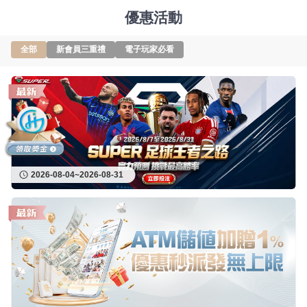
優惠活動
全部
新會員三重禮
電子玩家必看
2026-08-04~2026-08-31